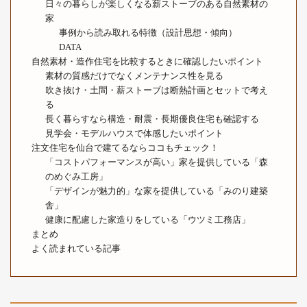
日々の暮らしが楽しくなる薪ストーブのある自然素材の
家
事例から読み取れる特徴（設計思想・傾向）
DATA
自然素材・造作住宅を比較するときに確認したいポイント
素材の質感だけでなくメンテナンス性を見る
吹き抜け・土間・薪ストーブは断熱計画とセットで考え
る
長く暮らすなら構造・耐震・長期優良住宅も確認する
見学会・モデルハウスで体感したいポイント
注文住宅を仙台で建てるならココもチェック！
「コストパフォーマンスが高い」家を提供している「森
のめぐみ工房」
「デザインが魅力的」な家を提供している「みのり建築
舎」
健康に配慮した家造りをしている「ウツミ工務店」
まとめ
よく読まれている記事