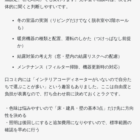
体的に聞くと判断しやすいです。
冬の室温の実測（リビングだけでなく脱衣室や2階ホール
も）
暖房機器の種類と配置、運転のしかた（つけっぱなし前提
か）
結露対策の考え方（窓・壁内の結露リスクへの配慮）
メンテナンス（フィルター掃除、機器更新時の対応）
口コミ内には「インテリアコーディネーターがいないので自分た
ちで選ぶことが多い」という趣旨もありました。ここは自由度と
負担が表裏なので、打ち合わせ前に決めておくとラクです。
・色味は悩みやすいので「床・建具・壁の基本3点」だけ先に方向
性を決める
・照明は後回しにすると追加費用になりやすいので、標準範囲の
確認を早めに行う