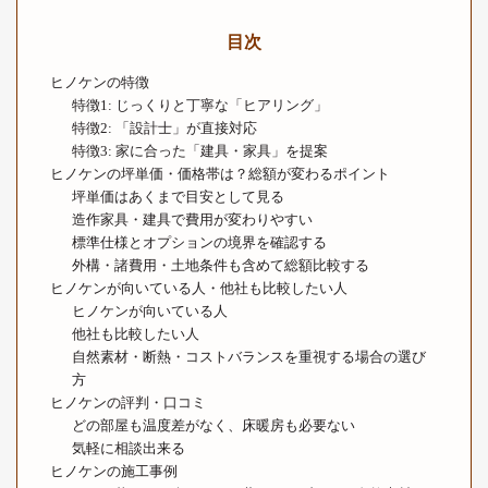
目次
ヒノケンの特徴
特徴1: じっくりと丁寧な「ヒアリング」
特徴2: 「設計士」が直接対応
特徴3: 家に合った「建具・家具」を提案
ヒノケンの坪単価・価格帯は？総額が変わるポイント
坪単価はあくまで目安として見る
造作家具・建具で費用が変わりやすい
標準仕様とオプションの境界を確認する
外構・諸費用・土地条件も含めて総額比較する
ヒノケンが向いている人・他社も比較したい人
ヒノケンが向いている人
他社も比較したい人
自然素材・断熱・コストバランスを重視する場合の選び
方
ヒノケンの評判・口コミ
どの部屋も温度差がなく、床暖房も必要ない
気軽に相談出来る
ヒノケンの施工事例