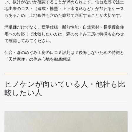
い、抜けがないか確認することが求められます。仙台近郊では土
地由来のコスト（造成・擁壁・上下水引込など）が加わるケース
もあるため、土地条件も含めた総額で判断することが大切です。
坪単価だけでなく、標準仕様・断熱性能・自然素材・長期優良住
宅への対応まで比較したい方は、森のめぐみ工房の特徴もあわせ
て確認してみてください。
仙台・森のめぐみ工房の口コミ評判は？後悔しないための特徴と
「天然家住」の住み心地を徹底解説
ヒノケンが向いている人・他社も比
較したい人