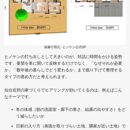
画像引用元:
ヒノケン公式HP
ヒノケンの打ち出しとして大きいのが、対話に時間をかける姿勢
です。要望を単に聞いて反映するだけでなく、「なぜそれが必要
か」「数年後の暮らしでどう変わるか」まで掘り下げて整理する
タイプの進め方だと考えられます。
仙台近郊の家づくりでヒアリングが効いてくるのは、例えばこん
なテーマです。
冬の体感（朝の洗面室・廊下の寒さ、結露の出やすさ）をど
う減らしたいか
日射の入り方（南面が取りづらい土地、隣家が近い土地）で