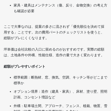
家具・建具はメンテナンス（傷、反り、金物交換）の考え方
も確認が必要
ここで大事なのは、提案の多さに流されず「優先順位を決めて採
用する」ことです。次の費用パートのチェックリストを使うと、
総額がブレにくくなります。
坪単価は会社比較の入口に留めるのがおすすめです。実際の総額
は、土地条件や外構、性能仕様、造作の量で大きく変わります。
総額がブレやすいポイント
標準範囲：断熱材、窓、換気、空調、キッチン等がどこまで
標準か
オプション境界：造作（建具・家具）、床材、塗り壁、照明
計画、コンセント増設など
外構：駐車場土間、アプローチ、フェンス、植栽、物置、雪