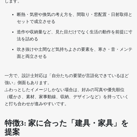
します。
断熱・気密や換気の考え方を、間取り・窓配置・日射取得と
セットで成立させる
造作や収納量など、見た目だけでなく生活の動作を前提に寸
法を詰める
吹き抜けや土間など気持ちよさの要素を、寒さ・音・メンテ
面と両立させる
一方で、設計士対応は「自分たちの要望が言語化できているほど
強い」側面もあります。
ふわっとしたイメージしかない場合は、好みの写真や優先順位
（暖かさ、素材、家事動線、収納、デザインなど）を持っていく
と打ち合わせが進みやすいです。
特徴3: 家に合った「建具・家具」を
提案