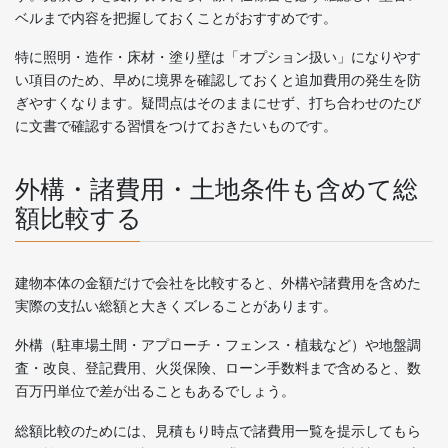
ベルまで内容を把握しておくことがおすすめです。
特に照明・造作・床材・塗り壁は「オプション扱い」になりやす
い項目のため、早めに境界を確認しておくと追加費用の発生を防
ぎやすくなります。疑問点はそのままにせず、打ち合わせのたび
に文書で確認する習慣をつけておきたいものです。
外構・諸費用・土地条件も含めて総
額比較する
建物本体の金額だけで会社を比較すると、外構や諸費用を含めた
実際の支払い総額と大きくズレることがあります。
外構（駐車場土間・アプローチ・フェンス・植栽など）や地盤調
査・改良、登記費用、火災保険、ローン手数料まで含めると、数
百万円単位で差が出ることもあるでしょう。
総額比較のためには、見積もり時点で諸費用一覧を提示してもら