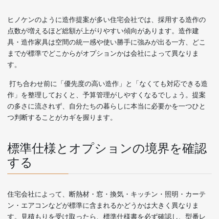
ヒノケンのように造作提案が多い住宅会社では、採用する造作の
点数が増えるほど総額が上がりやすい傾向があります。造作建
具・造作家具は空間の統一感や使い勝手に強みが出る一方、どこ
までが標準でどこからがオプションかは会社によって異なりま
す。
打ち合わせ前に「優先度の高い造作」と「なくても対応できる造
作」を整理しておくと、予算管理がしやすくなるでしょう。提案
の多さに流されず、自分たちの暮らしに本当に必要かを一つひと
つ判断することがカギを握ります。
標準仕様とオプションの境界を確認
する
住宅会社によって、断熱材・窓・換気・キッチン・照明・カーテ
ン・エアコンなどが標準に含まれるかどうかは大きく異なりま
す。見積もりを受け取ったら、標準仕様書を必ず確認し、型番レ