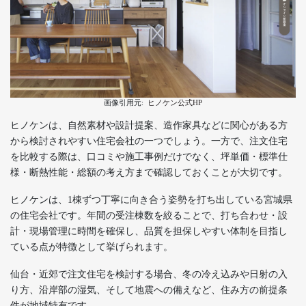
画像引用元:
ヒノケン公式HP
ヒノケンは、自然素材や設計提案、造作家具などに関心がある方
から検討されやすい住宅会社の一つでしょう。一方で、注文住宅
を比較する際は、口コミや施工事例だけでなく、坪単価・標準仕
様・断熱性能・総額の考え方まで確認しておくことが大切です。
ヒノケンは、1棟ずつ丁寧に向き合う姿勢を打ち出している宮城県
の住宅会社です。年間の受注棟数を絞ることで、打ち合わせ・設
計・現場管理に時間を確保し、品質を担保しやすい体制を目指し
ている点が特徴として挙げられます。
仙台・近郊で注文住宅を検討する場合、冬の冷え込みや日射の入
り方、沿岸部の湿気、そして地震への備えなど、住み方の前提条
件が地域特有です。