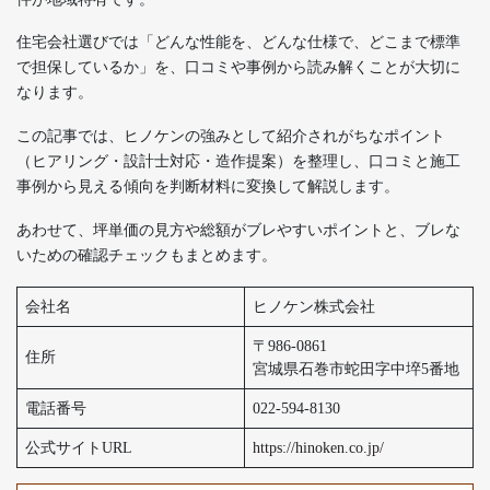
住宅会社選びでは「どんな性能を、どんな仕様で、どこまで標準
で担保しているか」を、口コミや事例から読み解くことが大切に
なります。
この記事では、ヒノケンの強みとして紹介されがちなポイント
（ヒアリング・設計士対応・造作提案）を整理し、口コミと施工
事例から見える傾向を判断材料に変換して解説します。
あわせて、坪単価の見方や総額がブレやすいポイントと、ブレな
いための確認チェックもまとめます。
会社名
ヒノケン株式会社
〒986-0861
住所
宮城県石巻市蛇田字中埣5番地
電話番号
022-594-8130
公式サイトURL
https://hinoken.co.jp/