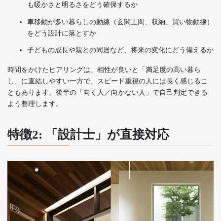
も暖かさと明るさをどう確保するか
車移動が多い暮らしの動線（玄関土間、収納、買い物動線）
をどう設計に落とすか
子どもの成長や親との同居など、将来の変化にどう備えるか
時間をかけたヒアリングは、相性が良いと「満足度の高い暮ら
し」に直結しやすい一方で、スピード重視の人には長く感じるこ
ともあります。後半の「向く人／向かない人」で自己判定できる
よう整理します。
特徴2: 「設計士」が直接対応