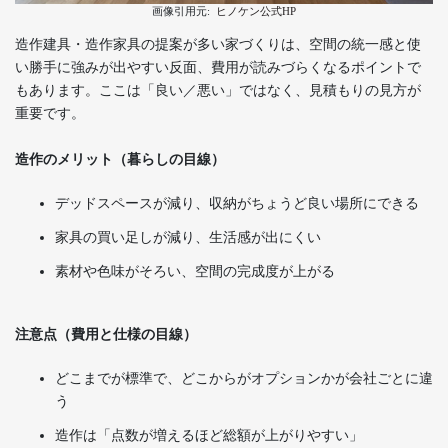
画像引用元:
ヒノケン公式HP
造作建具・造作家具の提案が多い家づくりは、空間の統一感と使
い勝手に強みが出やすい反面、費用が読みづらくなるポイントで
もあります。ここは「良い／悪い」ではなく、見積もりの見方が
重要です。
造作のメリット（暮らしの目線）
デッドスペースが減り、収納がちょうど良い場所にできる
家具の買い足しが減り、生活感が出にくい
素材や色味がそろい、空間の完成度が上がる
注意点（費用と仕様の目線）
どこまでが標準で、どこからがオプションかが会社ごとに違
う
造作は「点数が増えるほど総額が上がりやすい」