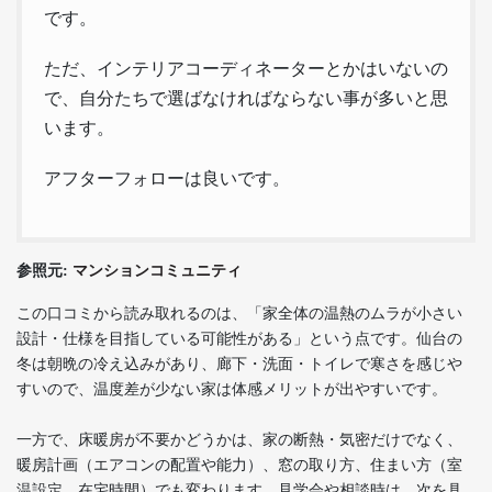
です。
ただ、インテリアコーディネーターとかはいないの
で、自分たちで選ばなければならない事が多いと思
います。
アフターフォローは良いです。
参照元:
マンションコミュニティ
この口コミから読み取れるのは、「家全体の温熱のムラが小さい
設計・仕様を目指している可能性がある」という点です。仙台の
冬は朝晩の冷え込みがあり、廊下・洗面・トイレで寒さを感じや
すいので、温度差が少ない家は体感メリットが出やすいです。
一方で、床暖房が不要かどうかは、家の断熱・気密だけでなく、
暖房計画（エアコンの配置や能力）、窓の取り方、住まい方（室
温設定、在宅時間）でも変わります。見学会や相談時は、次を具