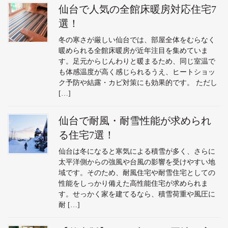
仙台で人気の全館床暖房対応住宅7
選！
冬の寒さが厳しい仙台では、部屋全体をむらなく
暖められる全館床暖房が近年注目を集めていま
す。足元からじんわりと暖まるため、同じ室温で
も体感温度が高く感じられるうえ、ヒートショッ
ク予防や結露・カビ対策にも効果的です。 ただし
[…]
仙台で耐風・耐雪性能が求められ
る住宅7選！
仙台は冬になると寒気による積雪が多く、さらに
太平洋側からの強風や台風の影響を受けやすい地
域です。そのため、耐風住宅や耐雪住宅としての
性能をしっかり備えた高性能住宅が求められま
す。せっかく家を建てるなら、積雪荷重や風圧に
耐 […]