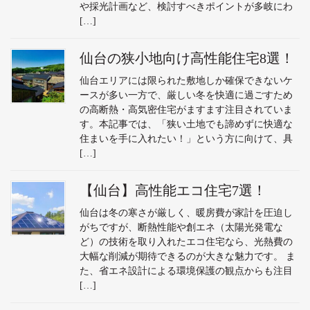
や採光計画など、検討すべきポイントが多岐にわ
[…]
仙台の狭小地向け高性能住宅8選！
仙台エリアには限られた敷地しか確保できないケ
ースが多い一方で、厳しい冬を快適に過ごすため
の高断熱・高気密住宅がますます注目されていま
す。本記事では、「狭い土地でも諦めずに快適な
住まいを手に入れたい！」という方に向けて、具
[…]
【仙台】高性能エコ住宅7選！
仙台は冬の寒さが厳しく、暖房費が家計を圧迫し
がちですが、断熱性能や創エネ（太陽光発電な
ど）の技術を取り入れたエコ住宅なら、光熱費の
大幅な削減が期待できるのが大きな魅力です。 ま
た、省エネ設計による環境保護の観点からも注目
[…]