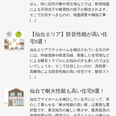
せん。特に旧河川敷や埋立地などでは、軟弱地盤
による不同沈下や耐震性の低下が懸念されます。
そこで注目すべきなのが、地盤調査や補強工事
[…]
【仙台エリア】防音性能が高い住
宅9選！
仙台エリアでマイホームを検討されている方の中
には、幹線道路や鉄道沿線、密集した住宅地など
による騒音トラブルにお悩みの方も多いのではな
いでしょうか。そこで注目したいのが、高気密・
高断熱による防音性能の高い住宅です。騒音スト
[…]
仙台で耐火性能も高い住宅8選！
仙台でマイホームを検討している方にとって、安
心して暮らせる「耐火性能の高い家」は重要な選
択肢です。東北地方の厳しい寒さや、暖房器具の
使用頻度が高い環境では、火災リスクへの備えが