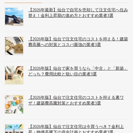
【2026年最新】仙台で自宅を売却して注文住宅へ住み
替え！金利上昇期の進め方とおすすめ業者3選
【2026年版】仙台で注文住宅のコストを抑える！建築
費高騰への対策とコスパ最強の業者3選
【2026年版】仙台で家を買うなら「中古」と「新築」
どっち？費用比較と狙い目の業者3選
【2026年版】仙台で注文住宅のコストを抑える裏ワ
ザ！建築費高騰対策とおすすめ業者3選
【2026年版】仙台で注文住宅は今買うべき？金利上
昇・物価高騰下の資金計画とおすすめ業者3選