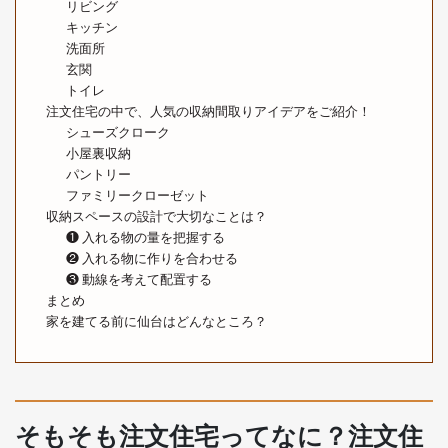
リビング
キッチン
洗面所
玄関
トイレ
注文住宅の中で、人気の収納間取りアイデアをご紹介！
シューズクローク
小屋裏収納
パントリー
ファミリークローゼット
収納スペースの設計で大切なことは？
❶ 入れる物の量を把握する
❷ 入れる物に作りを合わせる
❸ 動線を考えて配置する
まとめ
家を建てる前に仙台はどんなところ？
そもそも注文住宅ってなに？注文住