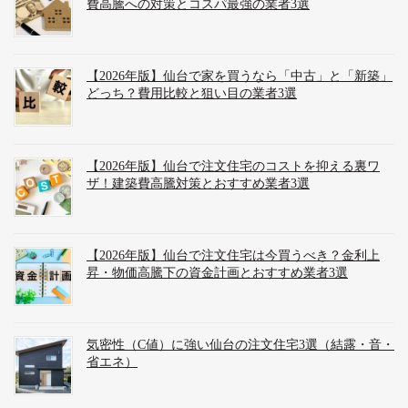
費高騰への対策とコスパ最強の業者3選
【2026年版】仙台で家を買うなら「中古」と「新築」
どっち？費用比較と狙い目の業者3選
【2026年版】仙台で注文住宅のコストを抑える裏ワ
ザ！建築費高騰対策とおすすめ業者3選
【2026年版】仙台で注文住宅は今買うべき？金利上
昇・物価高騰下の資金計画とおすすめ業者3選
気密性（C値）に強い仙台の注文住宅3選（結露・音・
省エネ）