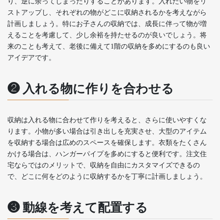
り、逆に余ってしまったりすることがあります。入れたい物をリ
ストアップし、それぞれの物がどこに収納されるかを考えながら
計画しましょう。特にお子さんの収納では、成長に伴って物が増
えることを考慮して、少し余裕を持たせるのが良いでしょう。将
来のことも考えて、老後に備えて1階の収納を多めにするのも良い
アイデアです。
❷ 入れる物に作りを合わせる
収納は入れる物に合わせて作りを考えると、さらに使いやすくな
ります。小物が多い場合は引き出しを充実させ、大型のアイテム
を収納する場合は広めのスペースを確保します。衣類をたくさん
かける場合は、ハンガーパイプを多めにすると便利です。注文住
宅ならではのメリットで、収納を自由にカスタマイズできるの
で、どこに何をどのように収納するかを丁寧に計画しましょう。
❸ 動線を考えて配置する