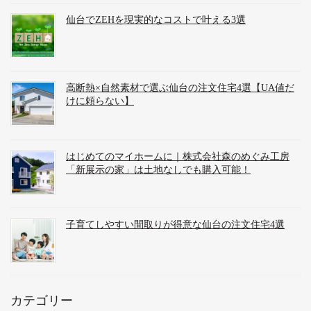
仙台でZEHを現実的なコストで叶える3選
高断熱×自然素材で選ぶ仙台の注文住宅4選【UA値だ
けに頼らない】
はじめてのマイホームに｜株式会社森のめぐみ工房
「新展示の家」は土地なしでも購入可能！
子育てしやすい間取りが得意な仙台の注文住宅4選
カテゴリー