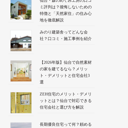
仙台・森のめぐみ工房の口コ
ミ評判は？後悔しないための
特徴と「天然家住」の住み心
地を徹底解説
みのり建築舎ってどんな会
社？口コミ・施工事例を紹介
【2026年版】仙台で自然素材
の家を建てるなら？メリッ
ト・デメリットと住宅会社3
選
ZEH住宅のメリット・デメリ
ットとは？仙台で対応できる
住宅会社と選び方を解説
長期優良住宅って何？頼める