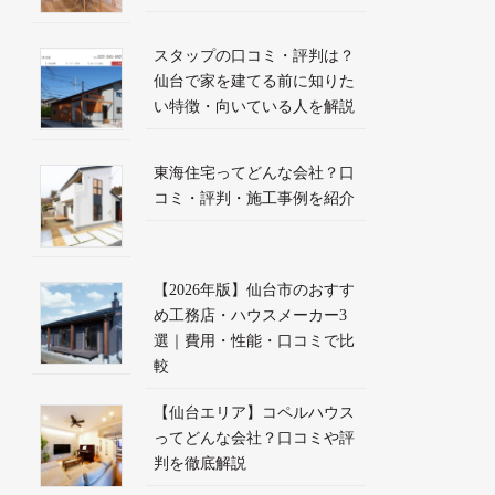
スタップの口コミ・評判は？
仙台で家を建てる前に知りた
い特徴・向いている人を解説
東海住宅ってどんな会社？口
コミ・評判・施工事例を紹介
【2026年版】仙台市のおすす
め工務店・ハウスメーカー3
選｜費用・性能・口コミで比
較
【仙台エリア】コペルハウス
ってどんな会社？口コミや評
判を徹底解説