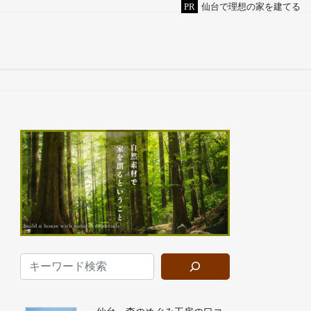
PR
仙台で理想の家を建てる