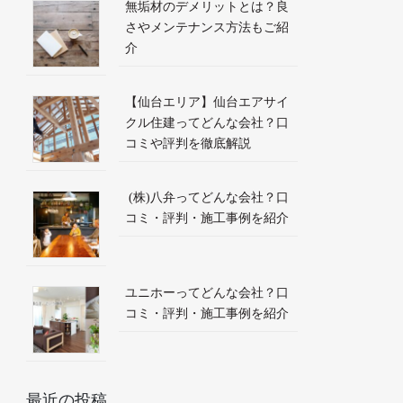
無垢材のデメリットとは？良
さやメンテナンス方法もご紹
介
【仙台エリア】仙台エアサイ
クル住建ってどんな会社？口
コミや評判を徹底解説
(株)八弁ってどんな会社？口
コミ・評判・施工事例を紹介
ユニホーってどんな会社？口
コミ・評判・施工事例を紹介
最近の投稿