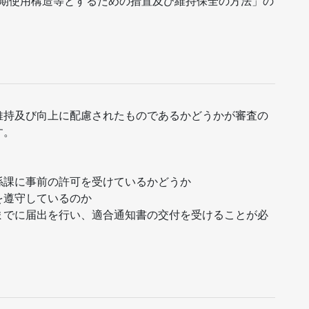
長期使用構造等とするための措置及び維持保全の方法」の
維持及び向上に配慮されたものであるかどうかが審査の
す。
係課に事前の許可を受けているかどうか
を遵守しているのか
までに届出を行い、適合通知書の交付を受けることが必