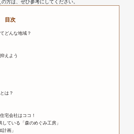
えの方は、ぜひ参考にしてください。
目次
てどんな地域？
抑えよう
とは？
住宅会社はココ！
供している「森のめぐみ工房」
加計画」