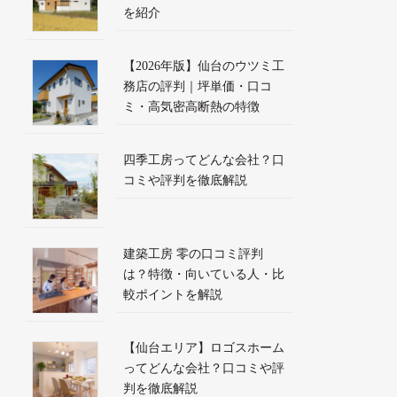
を紹介
【2026年版】仙台のウツミ工
務店の評判｜坪単価・口コ
ミ・高気密高断熱の特徴
四季工房ってどんな会社？口
コミや評判を徹底解説
建築工房 零の口コミ評判
は？特徴・向いている人・比
較ポイントを解説
【仙台エリア】ロゴスホーム
ってどんな会社？口コミや評
判を徹底解説