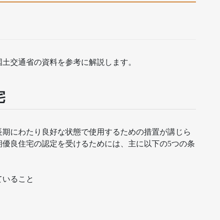
国土交通省の資料を参考に解説します。
宅
長期にわたり良好な状態で使用するための措置が講じら
期優良住宅の認定を受けるためには、主に以下の5つの条
ていること