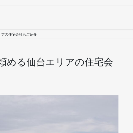
リアの住宅会社もご紹介
頼める仙台エリアの住宅会