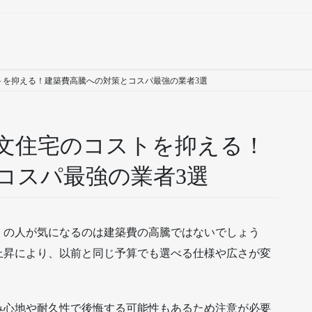
ストを抑える！建築費高騰への対策とコスパ最強の業者3選
注文住宅のコストを抑える！
コスパ最強の業者3選
くの人が気になるのは建築費の高騰ではないでしょう
上昇により、以前と同じ予算でも選べる仕様や広さが変
み心地や耐久性で後悔する可能性もあるため注意が必要