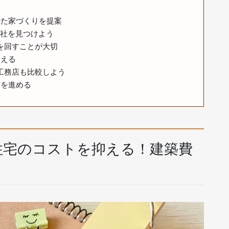
せた家づくりを提案
社を見つけよう
を回すことが大切
伝える
工務店も比較しよう
りを進める
文住宅のコストを抑える！建築費