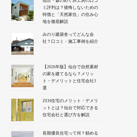
仙台・森のめぐみ工房の口コ
ミ評判は？後悔しないための
特徴と「天然家住」の住み心
地を徹底解説
みのり建築舎ってどんな会
社？口コミ・施工事例を紹介
【2026年版】仙台で自然素材
の家を建てるなら？メリッ
ト・デメリットと住宅会社3
選
ZEH住宅のメリット・デメリ
ットとは？仙台で対応できる
住宅会社と選び方を解説
長期優良住宅って何？頼める