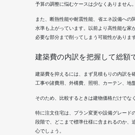
予算の調整に悩むケースは少なくありません
また、断熱性能や耐震性能、省エネ設備への
水準も上がっています。以前より高性能な家
必要な部分まで削ってしまう可能性がありま
建築費の内訳を把握して総額
建築費を抑えるには、まず見積もりの内訳を
工事や諸費用、外構費、照明、カーテン、地
そのため、比較するときは建物価格だけでな
特に注文住宅は、プラン変更や設備グレード
段階で、どこまで標準仕様に含まれるのか、
心でしょう。