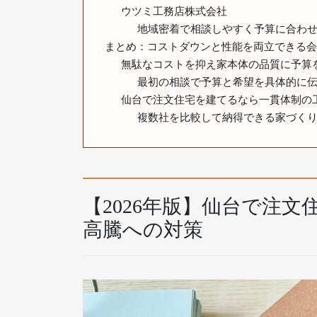
ウツミ工務店株式会社
地域密着で相談しやすく予算に合わ
まとめ：コストダウンと性能を両立できる会
無駄なコストを抑え家本体の品質に予算
最初の相談で予算と希望を具体的に
仙台で注文住宅を建てるなら一貫体制の
複数社を比較して納得できる家づく
【2026年版】仙台で注
高騰への対策