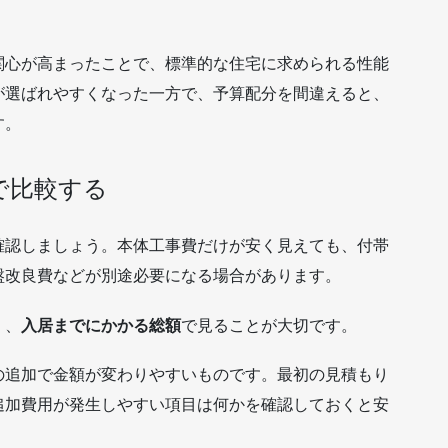
。
関心が高まったことで、標準的な住宅に求められる性能
が選ばれやすくなった一方で、予算配分を間違えると、
す。
で比較する
確認しましょう。本体工事費だけが安く見えても、付帯
盤改良費などが別途必要になる場合があります。
く、
入居までにかかる総額
で見ることが大切です。
の追加で金額が変わりやすいものです。最初の見積もり
追加費用が発生しやすい項目は何かを確認しておくと安