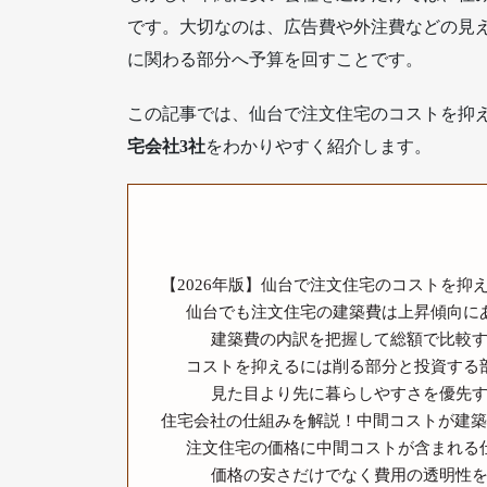
です。大切なのは、広告費や外注費などの見
に関わる部分へ予算を回すことです。
この記事では、仙台で注文住宅のコストを抑
宅会社3社
をわかりやすく紹介します。
【2026年版】仙台で注文住宅のコストを抑
仙台でも注文住宅の建築費は上昇傾向に
建築費の内訳を把握して総額で比較
コストを抑えるには削る部分と投資する
見た目より先に暮らしやすさを優先
住宅会社の仕組みを解説！中間コストが建築
注文住宅の価格に中間コストが含まれる
価格の安さだけでなく費用の透明性