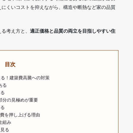
えにくいコストを抑えながら、構造や断熱など家の品質
える考え方と、
適正価格と品質の両立を目指しやすい住
目次
える！建築費高騰への対策
ある
する
部分の見極めが重要
する
費を押し上げる理由
仕組み
を見る