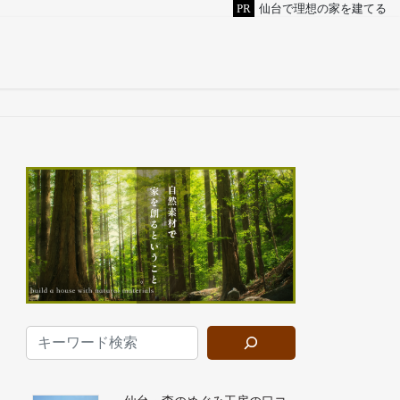
PR
仙台で理想の家を建てる