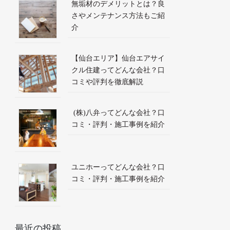
無垢材のデメリットとは？良
さやメンテナンス方法もご紹
介
【仙台エリア】仙台エアサイ
クル住建ってどんな会社？口
コミや評判を徹底解説
(株)八弁ってどんな会社？口
コミ・評判・施工事例を紹介
ユニホーってどんな会社？口
コミ・評判・施工事例を紹介
最近の投稿