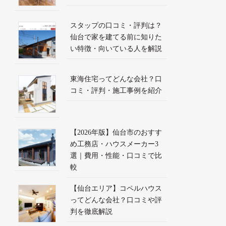
スタップの口コミ・評判は？
仙台で家を建てる前に知りた
い特徴・向いている人を解説
東海住宅ってどんな会社？口
コミ・評判・施工事例を紹介
【2026年版】仙台市のおすす
め工務店・ハウスメーカー3
選｜費用・性能・口コミで比
較
【仙台エリア】コペルハウス
ってどんな会社？口コミや評
判を徹底解説