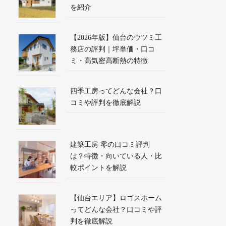
を紹介
【2026年版】仙台のウツミ工
務店の評判｜坪単価・口コ
ミ・高気密高断熱の特徴
四季工房ってどんな会社？口
コミや評判を徹底解説
建築工房 零の口コミ評判
は？特徴・向いている人・比
較ポイントを解説
【仙台エリア】ロゴスホーム
ってどんな会社？口コミや評
判を徹底解説