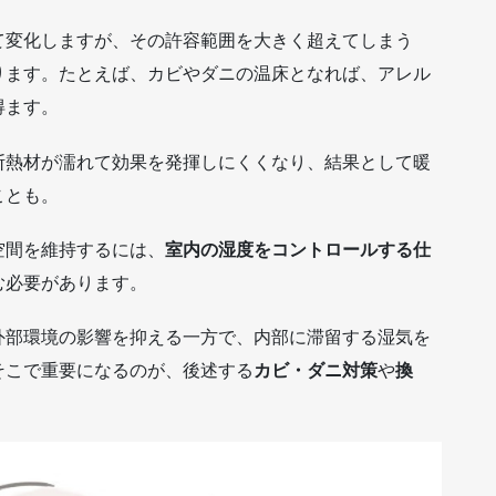
て変化しますが、その許容範囲を大きく超えてしまう
ります。たとえば、カビやダニの温床となれば、アレル
得ます。
断熱材が濡れて効果を発揮しにくくなり、結果として暖
ことも。
空間を維持するには、
室内の湿度をコントロールする仕
む必要があります。
外部環境の影響を抑える一方で、内部に滞留する湿気を
そこで重要になるのが、後述する
カビ・ダニ対策
や
換