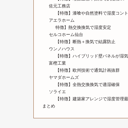
佐元工務店
【特徴】漆喰や自然塗料で湿度コン
アエラホーム
特徴】熱交換換気で湿度安定
セルコホーム仙台
【特徴】断熱＋換気で結露防止
ウンノハウス
【特徴】ハイブリッド壁パネルが湿
富樫工業
【特徴】欧州技術で通気計画抜群
ヤマダホームズ
【特徴】全熱交換換気で適湿確保
ソライエ
【特徴】建築家アレンジで湿度管理
まとめ