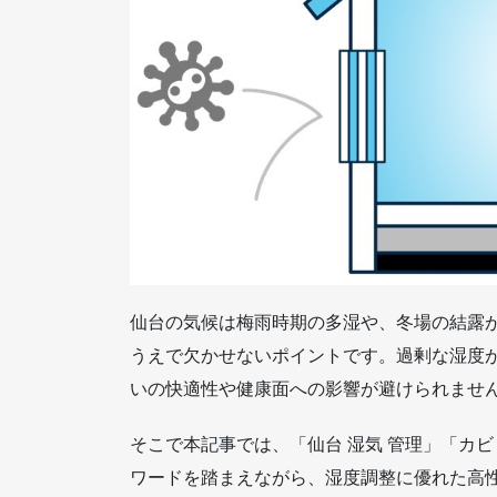
仙台の気候は梅雨時期の多湿や、冬場の結露
うえで欠かせないポイントです。過剰な湿度
いの快適性や健康面への影響が避けられませ
そこで本記事では、「仙台 湿気 管理」「カビ
ワードを踏まえながら、湿度調整に優れた高