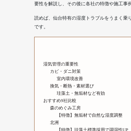
要性を解説し、その後に各社の特徴や施工事
読めば、仙台特有の湿度トラブルをうまく乗
です。
湿気管理の重要性
カビ・ダニ対策
室内環境改善
換気・断熱・素材選び
珪藻土・無垢材など有効
おすすめ9社比較
森のめぐみ工房
【特徴】無垢材で自然な湿度調整
北洲
【特徴】珪藻土標準採用で調湿性UP