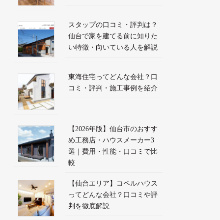
スタップの口コミ・評判は？
仙台で家を建てる前に知りた
い特徴・向いている人を解説
東海住宅ってどんな会社？口
コミ・評判・施工事例を紹介
【2026年版】仙台市のおすす
め工務店・ハウスメーカー3
選｜費用・性能・口コミで比
較
【仙台エリア】コペルハウス
ってどんな会社？口コミや評
判を徹底解説