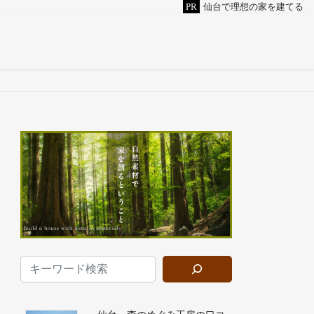
PR
仙台で理想の家を建てる