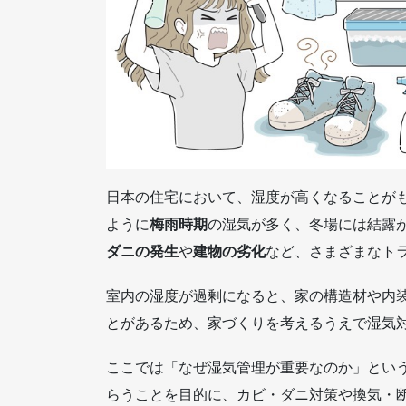
日本の住宅において、湿度が高くなることが
ように
梅雨時期
の湿気が多く、冬場には結露
ダニの発生
や
建物の劣化
など、さまざまなト
室内の湿度が過剰になると、家の構造材や内
とがあるため、家づくりを考えるうえで湿気
ここでは「なぜ湿気管理が重要なのか」とい
らうことを目的に、カビ・ダニ対策や換気・