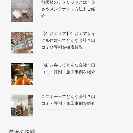
無垢材のデメリットとは？良
さやメンテナンス方法もご紹
介
【仙台エリア】仙台エアサイ
クル住建ってどんな会社？口
コミや評判を徹底解説
(株)八弁ってどんな会社？口
コミ・評判・施工事例を紹介
ユニホーってどんな会社？口
コミ・評判・施工事例を紹介
最近の投稿