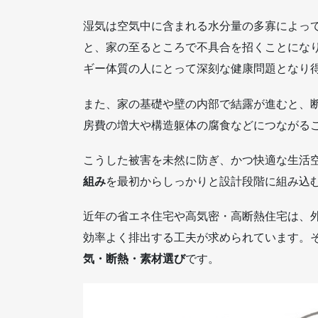
湿気は空気中に含まれる水分量の多寡によっ
と、家の至るところで不具合を招くことにな
ギー体質の人にとって深刻な健康問題となり
また、家の基礎や壁の内部で結露が進むと、
房費の増大や構造躯体の腐食などにつながる
こうした被害を未然に防ぎ、かつ快適な生活
組み
を最初からしっかりと設計段階に組み込
近年の省エネ住宅や高気密・高断熱住宅は、
効率よく排出する工夫が求められています。
気・断熱・素材選び
です。