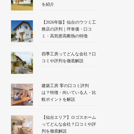
を紹介
【2026年版】仙台のウツミ工
務店の評判｜坪単価・口コ
ミ・高気密高断熱の特徴
四季工房ってどんな会社？口
コミや評判を徹底解説
建築工房 零の口コミ評判
は？特徴・向いている人・比
較ポイントを解説
【仙台エリア】ロゴスホーム
ってどんな会社？口コミや評
判を徹底解説