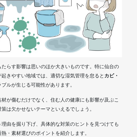
もたらす影響は思いのほか大きいものです。特に仙台の
が起きやすい地域では、適切な湿気管理を怠ると
カビ・
ラブルが生じる可能性があります。
装材が傷むだけでなく、住む人の健康にも影響が及ぶこ
対策は欠かせないテーマといえるでしょう。
う理由を掘り下げ、具体的な対策のヒントを見つけても
断熱・素材選びのポイントを紹介します。