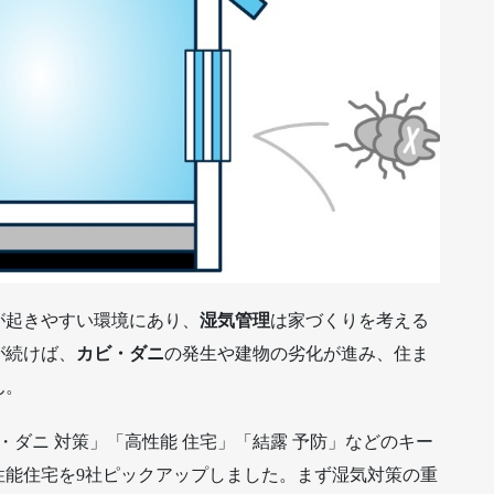
が起きやすい環境にあり、
湿気管理
は家づくりを考える
が続けば、
カビ・ダニ
の発生や建物の劣化が進み、住ま
ん。
・ダニ 対策」「高性能 住宅」「結露 予防」などのキー
性能住宅を9社ピックアップしました。まず湿気対策の重