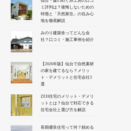
仙台・森のめぐみ工房の口コ
ミ評判は？後悔しないための
特徴と「天然家住」の住み心
地を徹底解説
みのり建築舎ってどんな会
社？口コミ・施工事例を紹介
【2026年版】仙台で自然素材
の家を建てるなら？メリッ
ト・デメリットと住宅会社3
選
ZEH住宅のメリット・デメリ
ットとは？仙台で対応できる
住宅会社と選び方を解説
長期優良住宅って何？頼める