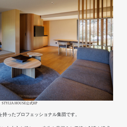
:
STYLIA HOUSE公式HP
情熱を持ったプロフェッショナル集団です。