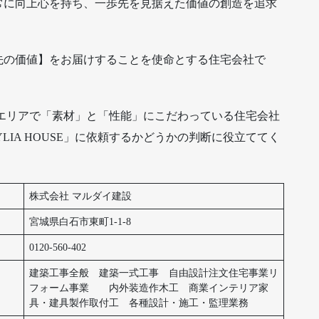
常に向上心を持ち、一歩先を見据えた価値の創造を追求
先の価値】をお届けすることを使命とする住宅会社で
じ仙台エリアで「素材」と「性能」にこだわっている住宅会社
LIA HOUSE」に依頼するかどうかの判断に役立ててく
株式会社 マルダイ建設
宮城県白石市東町1-1-8
0120-560-402
建築工事全般 建築一式工事 自由設計注文住宅事業リ
フォーム事業 内外装造作木工 商業インテリア家
具・建具製作取付工 各種設計・施工・監理業務