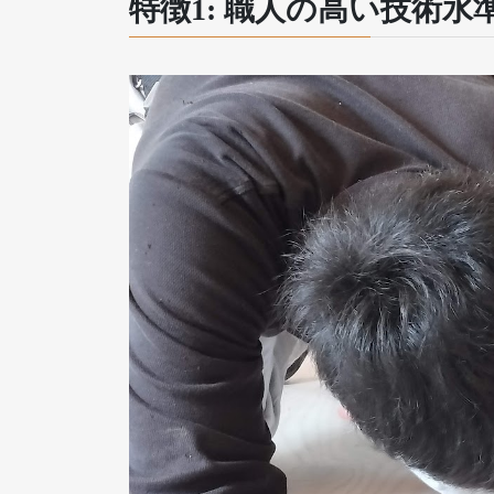
特徴1: 職人の高い技術水