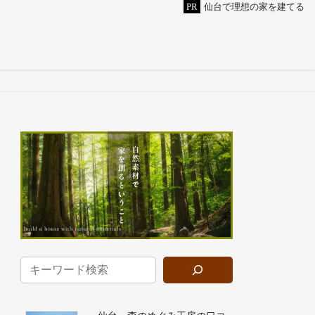
PR
仙台で理想の家を建てる