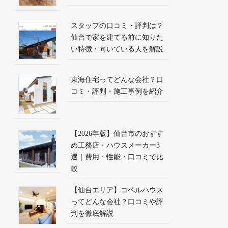
スタップの口コミ・評判は？
仙台で家を建てる前に知りた
い特徴・向いている人を解説
東海住宅ってどんな会社？口
コミ・評判・施工事例を紹介
【2026年版】仙台市のおすす
め工務店・ハウスメーカー3
選｜費用・性能・口コミで比
較
【仙台エリア】コペルハウス
ってどんな会社？口コミや評
判を徹底解説