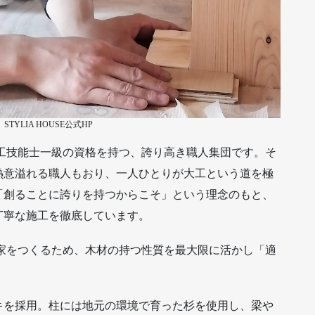
:
STYLIA HOUSE公式HP
建築大工技能士一級の資格を持つ、誇り高き職人集団です。そ
熱意溢れる職人もおり、一人ひとりが大工という道を極
「創ることに誇りを持つからこそ」という理念のもと、
丁寧な施工を徹底しています。
ちする家をつくるため、木材の持つ性質を最大限に活かし「適
キを採用。柱には地元の環境で育った杉を使用し、梁や