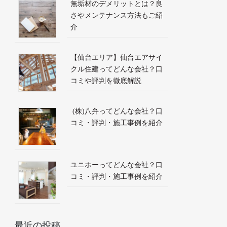
無垢材のデメリットとは？良
さやメンテナンス方法もご紹
介
【仙台エリア】仙台エアサイ
クル住建ってどんな会社？口
コミや評判を徹底解説
(株)八弁ってどんな会社？口
コミ・評判・施工事例を紹介
ユニホーってどんな会社？口
コミ・評判・施工事例を紹介
最近の投稿