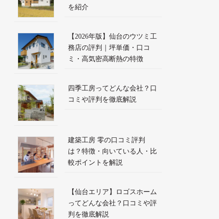
を紹介
【2026年版】仙台のウツミ工
務店の評判｜坪単価・口コ
ミ・高気密高断熱の特徴
四季工房ってどんな会社？口
コミや評判を徹底解説
建築工房 零の口コミ評判
は？特徴・向いている人・比
較ポイントを解説
【仙台エリア】ロゴスホーム
ってどんな会社？口コミや評
判を徹底解説