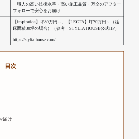
・職人の高い技術水準・高い施工品質・万全のアフター
フォローで安心をお届け
【inspiration】坪80万円～、【LECTA】坪70万円～（延
床面積30坪の場合）（参考：STYLIA HOUSE公式HP）
https://stylia-house.com/
目次
お届け
ム