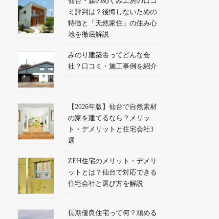
仙台・森のめぐみ工房の口コ
ミ評判は？後悔しないための
特徴と「天然家住」の住み心
地を徹底解説
みのり建築舎ってどんな会
社？口コミ・施工事例を紹介
【2026年版】仙台で自然素材
の家を建てるなら？メリッ
ト・デメリットと住宅会社3
選
ZEH住宅のメリット・デメリ
ットとは？仙台で対応できる
住宅会社と選び方を解説
長期優良住宅って何？頼める