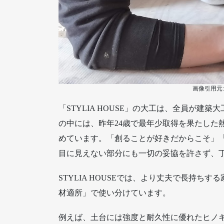
画像引用元
「STYLIA HOUSE」の大工は、全員が
の中には、昨年24歳で最年少取得を果たした
めています。「創ることが好きだからこそ」
目に見えない部分にも一切の妥協を許さず、
STYLIA HOUSEでは、より丈夫で長持
材適所」で使い分けています。
例えば、土台には強度と耐久性に優れたヒノ